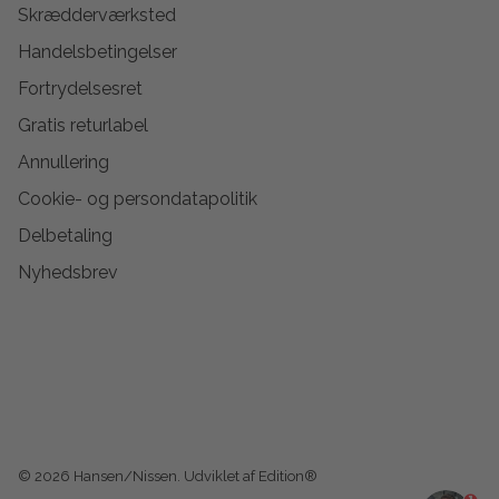
Skrædderværksted
Handelsbetingelser
Fortrydelsesret
Gratis returlabel
Annullering
Cookie- og persondatapolitik
Delbetaling
Nyhedsbrev
© 2026
Hansen/Nissen
.
Udviklet af Edition®