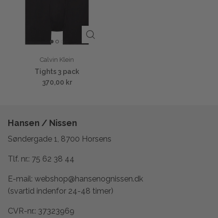
Calvin Klein
Tights 3 pack
370,00 kr
Hansen / Nissen
Søndergade 1, 8700 Horsens
Tlf. nr.:
75 62 38 44
E-mail:
webshop@hansenognissen.dk
(svartid indenfor 24-48 timer)
CVR-nr.: 37323969