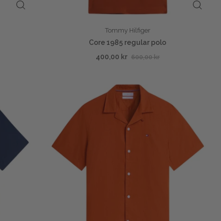
Tommy Hilfiger
Core 1985 regular polo
400,00 kr
600,00 kr