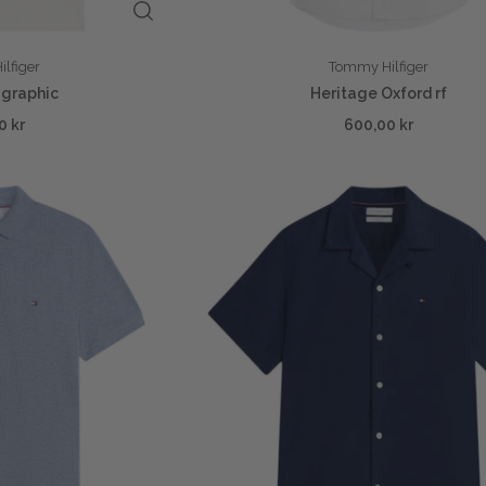
lfiger
Tommy Hilfiger
 graphic
Heritage Oxford rf
0 kr
600,00 kr