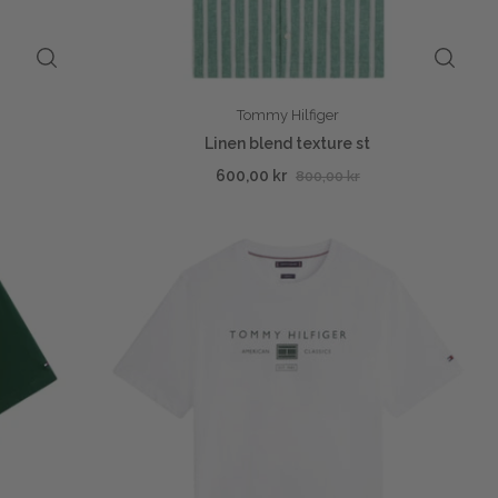
Tommy Hilfiger
Linen blend texture st
600,00 kr
800,00 kr