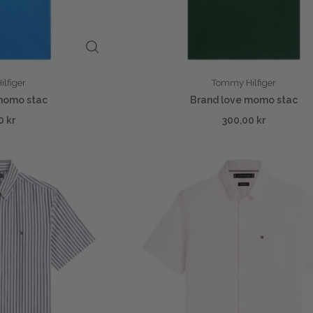
lfiger
Tommy Hilfiger
momo stac
Brand love momo stac
0 kr
300,00 kr