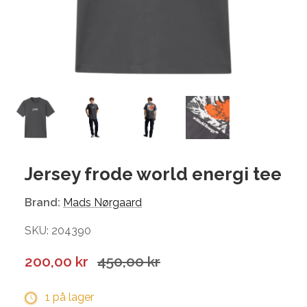
Jersey frode world energi tee
Brand:
Mads Nørgaard
SKU: 204390
200,00 kr
450,00 kr
1 på lager