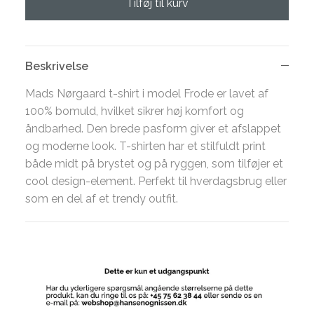
Tilføj til kurv
Beskrivelse
Mads Nørgaard t-shirt i model Frode er lavet af
100% bomuld, hvilket sikrer høj komfort og
åndbarhed. Den brede pasform giver et afslappet
og moderne look. T-shirten har et stilfuldt print
både midt på brystet og på ryggen, som tilføjer et
cool design-element. Perfekt til hverdagsbrug eller
som en del af et trendy outfit.