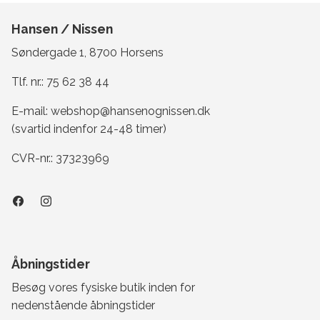
Hansen / Nissen
Søndergade 1, 8700 Horsens
Tlf. nr.:
75 62 38 44
E-mail:
webshop@hansenognissen.dk
(svartid indenfor 24-48 timer)
CVR-nr.: 37323969
Åbningstider
Besøg vores fysiske butik inden for
nedenstående åbningstider