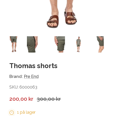
Thomas shorts
Brand:
Pre End
SKU: 6000063
200,00 kr
300,00 kr
1 på lager