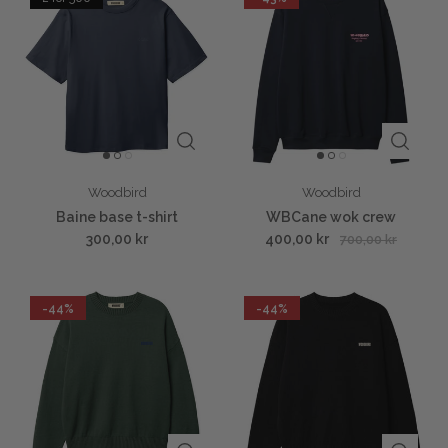
Woodbird
Woodbird
Baine base t-shirt
WBCane wok crew
300,00 kr
400,00 kr
700,00 kr
-44%
-44%