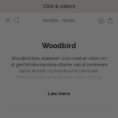
Hop
Click & collect
til
indhold
Søg
Woodbird
Woodbird blev etableret i 2010 med en vision om
at genfortolke klassiske stilarter ved at kombinere
dansk æstetik og skandinavisk håndværk.
Mærkets kollektioner blander fortid, nutid og
fremtid, hvilket især kommer til udtryk gennem
deres selvsikre mainstream styles og tidløse
Læs mere
modernitet. Med tøj fra Woodbird vil du med
sikkerhed være klædt på til enhver lejlighed, da
mærket altid lader sig inspirere af og leverer de
mest populære trends.