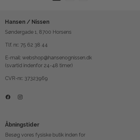
Hansen / Nissen
Søndergade 1, 8700 Horsens
Tlf. nr.:
75 62 38 44
E-mail:
webshop@hansenognissen.dk
(svartid indenfor 24-48 timer)
CVR-nr.: 37323969
Åbningstider
Besøg vores fysiske butik inden for