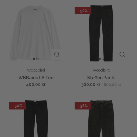
-50%
Woodbird
Woodbird
WBBaine LS Tee
Steffen Pants
400,00 kr
300,00 kr
600,00 kr
-50%
-38%