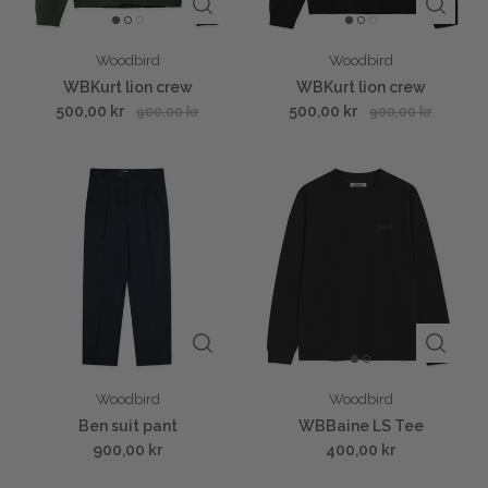
Woodbird
Woodbird
WBKurt lion crew
WBKurt lion crew
500,00 kr
500,00 kr
900,00 kr
900,00 kr
Woodbird
Woodbird
Ben suit pant
WBBaine LS Tee
900,00 kr
400,00 kr