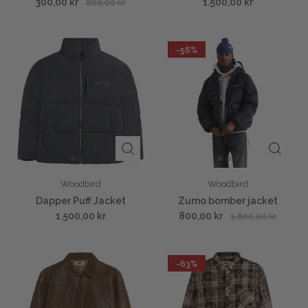
300,00 kr
1.500,00 kr
800,00 kr
-56%
Woodbird
Woodbird
Dapper Puff Jacket
Zumo bomber jacket
1.500,00 kr
800,00 kr
1.800,00 kr
-63%