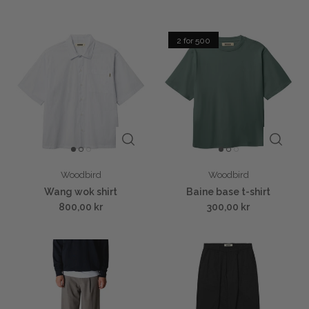
2 for 500
Woodbird
Woodbird
Wang wok shirt
Baine base t-shirt
800,00 kr
300,00 kr