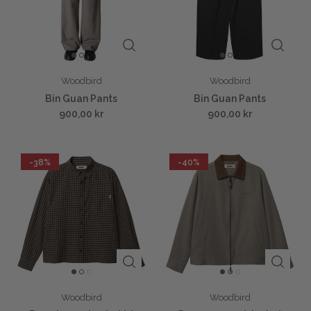
Woodbird
Woodbird
Bin Guan Pants
Bin Guan Pants
900,00 kr
900,00 kr
-38%
-40%
Woodbird
Woodbird