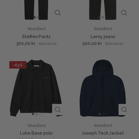
Woodbird
Woodbird
Steffen Pants
Leroy jeans
300,00 kr
500,00 kr
600,00 kr
800,00 kr
-63%
Woodbird
Woodbird
Loke Base polo
Joseph Tech Jacket