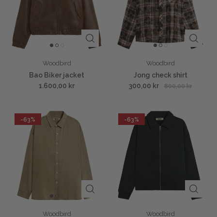
Woodbird
Woodbird
Bao Biker jacket
Jong check shirt
1.600,00 kr
300,00 kr
800,00 kr
-63%
-63%
Woodbird
Woodbird