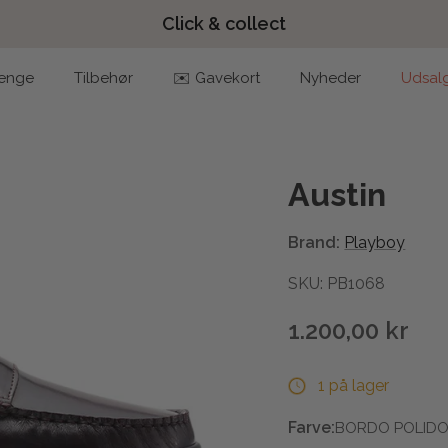
Click & collect
enge
Tilbehør
✉️ Gavekort
Nyheder
Udsal
Austin
Brand:
Playboy
SKU: PB1068
1.200,00 kr
1 på lager
Farve:
BORDO POLID