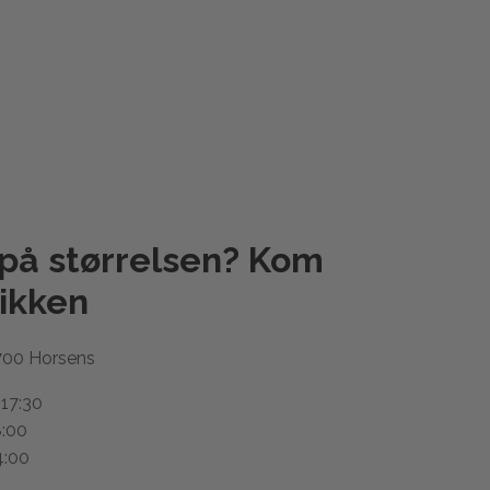
 på størrelsen? Kom
ikken
700 Horsens
 17:30
8:00
4:00