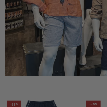
-33%
-40%