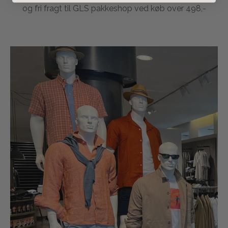
og fri fragt til GLS pakkeshop ved køb over 498,-