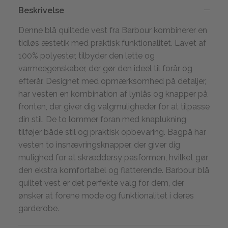
Beskrivelse
Denne blå quiltede vest fra Barbour kombinerer en
tidløs æstetik med praktisk funktionalitet. Lavet af
100% polyester, tilbyder den lette og
varmeegenskaber, der gør den ideel til forår og
efterår. Designet med opmærksomhed på detaljer,
har vesten en kombination af lynlås og knapper på
fronten, der giver dig valgmuligheder for at tilpasse
din stil. De to lommer foran med knaplukning
tilføjer både stil og praktisk opbevaring. Bagpå har
vesten to insnævringsknapper, der giver dig
mulighed for at skræddersy pasformen, hvilket gør
den ekstra komfortabel og flatterende. Barbour blå
quiltet vest er det perfekte valg for dem, der
ønsker at forene mode og funktionalitet i deres
garderobe.