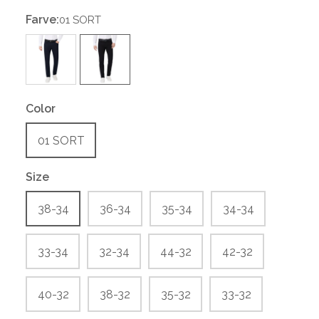
Farve:
01 SORT
Color
01 SORT
Size
38-34
36-34
35-34
34-34
33-34
32-34
44-32
42-32
40-32
38-32
35-32
33-32