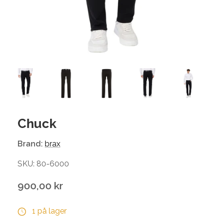
Chuck
Brand:
brax
SKU: 80-6000
900,00 kr
1 på lager