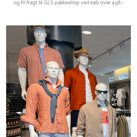
og fri fragt til GLS pakkeshop ved køb over 498,-