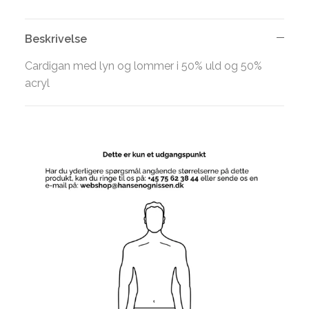
Beskrivelse
Cardigan med lyn og lommer i 50% uld og 50%
acryl