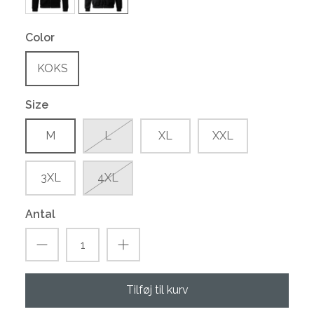
Color
KOKS
Size
M
L
XL
XXL
3XL
4XL
Antal
Tilføj til kurv