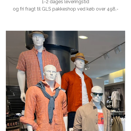
1-2 dages leveringstid
og fri fragt til GLS pakkeshop ved køb over 498,-