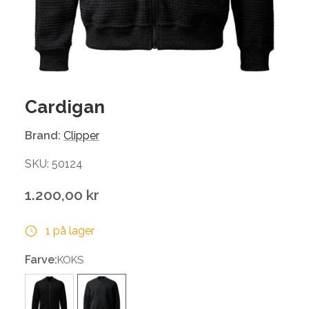
Cardigan
Brand:
Clipper
SKU: 50124
1.200,00 kr
1 på lager
Farve:
KOKS