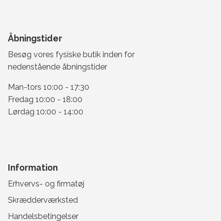
Åbningstider
Besøg vores fysiske butik inden for
nedenstående åbningstider
Man-tors 10:00 - 17:30
Fredag 10:00 - 18:00
Lørdag 10:00 - 14:00
Information
Erhvervs- og firmatøj
Skrædderværksted
Handelsbetingelser