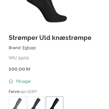
Strømper Uld knæstrømpe
Brand:
Egtved
SKU: 59215
100,00 kr
På lager
Farve:
190 SORT