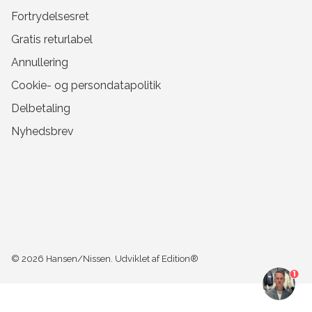
Fortrydelsesret
Gratis returlabel
Annullering
Cookie- og persondatapolitik
Delbetaling
Nyhedsbrev
© 2026
Hansen/Nissen
.
Udviklet af Edition®
1