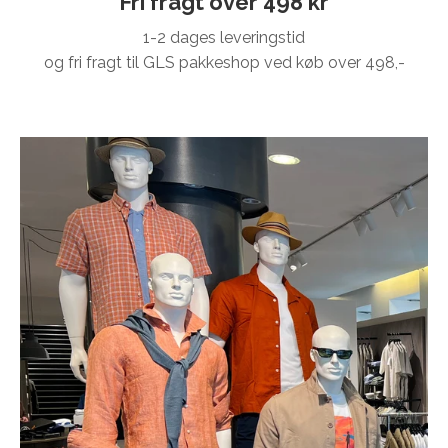
Fri fragt over 498 kr
1-2 dages leveringstid
og fri fragt til GLS pakkeshop ved køb over 498,-