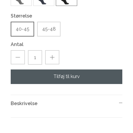
Størrelse
40-45
45-48
Antal
Tilføj til kurv
Beskrivelse