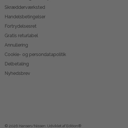
Skrædderværksted
Handelsbetingelser
Fortrydelsesret
Gratis returlabel
Annullering
Cookie- og persondatapolitik
Delbetaling
Nyhedsbrev
© 2026
Hansen/Nissen
.
Udviklet af Edition®