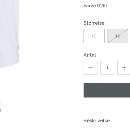
Farve:
HVID
Størrelse
10
12
Antal
Beskrivelse