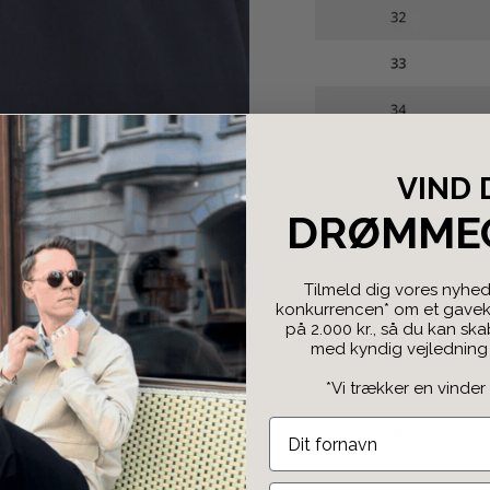
VIND 
DRØMME
Tilmeld dig vores nyhed
konkurrencen* om et gaveko
på 2.000 kr., så du kan sk
med kyndig vejledning f
*Vi trækker en vinder