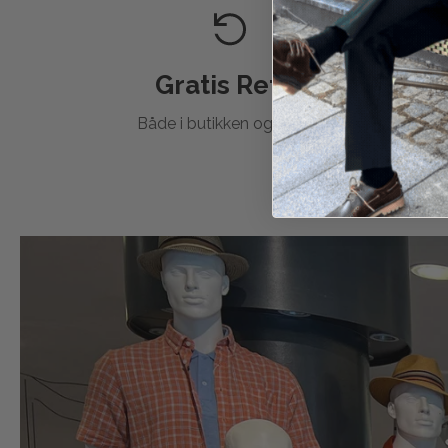
Gratis Retur
Både i butikken og
online
.