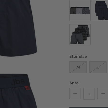
Størrelse
M
L
Antal