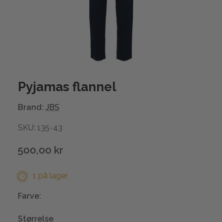
Pyjamas flannel
Brand:
JBS
SKU: 135-43
500,00 kr
1 på lager
Farve:
Størrelse