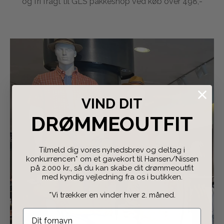
og fri fragt til GLS pakkeshop ved køb over 498,-
VIND DIT
DRØMMEOUTFIT
Tilmeld dig vores nyhedsbrev og deltag i
konkurrencen* om et gavekort til Hansen/Nissen
på 2.000 kr., så du kan skabe dit drømmeoutfit
med kyndig vejledning fra os i butikken.
*Vi trækker en vinder hver 2. måned.