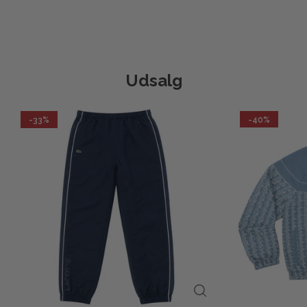
Udsalg
-33%
-40%