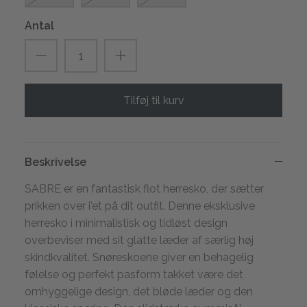
Antal
Tilføj til kurv
Beskrivelse
SABRE er en fantastisk flot herresko, der sætter
prikken over i'et på dit outfit. Denne eksklusive
herresko i minimalistisk og tidløst design
overbeviser med sit glatte læder af særlig høj
skindkvalitet. Snøreskoene giver en behagelig
følelse og perfekt pasform takket være det
omhyggelige design, det bløde læder og den