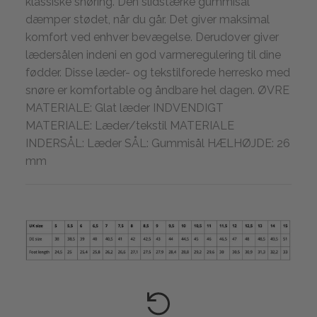
klassiske snøring. Den slidstærke gummisål
dæmper stødet, når du går. Det giver maksimal
komfort ved enhver bevægelse. Derudover giver
lædersålen indeni en god varmeregulering til dine
fødder. Disse læder- og tekstilforede herresko med
snøre er komfortable og åndbare hel dagen. ØVRE
MATERIALE: Glat læder INDVENDIGT
MATERIALE: Læder/tekstil MATERIALE
INDERSÅL: Læder SÅL: Gummisål HÆLHØJDE: 26
mm