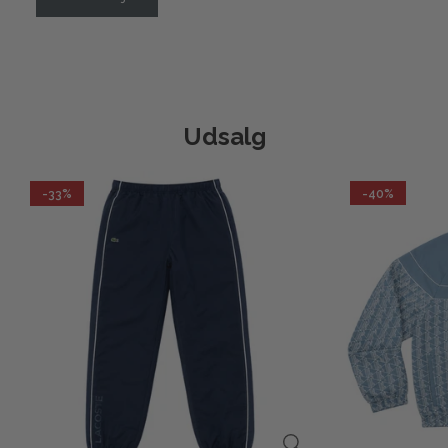
Udsalg
-33%
-40%