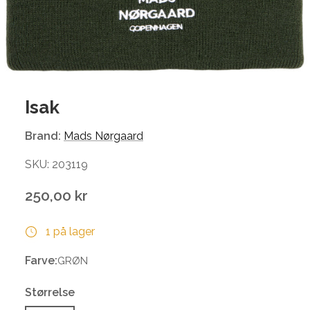
Isak
Brand:
Mads Nørgaard
SKU: 203119
250,00 kr
1 på lager
Farve:
GRØN
Størrelse