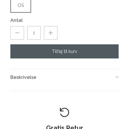
OS
Antal
Tilføj til kurv
Beskrivelse
Gratis Retur