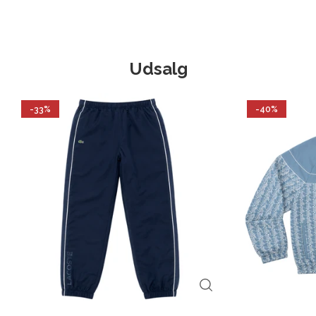
Udsalg
-33%
-40%