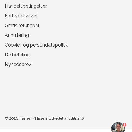
Handelsbetingelser
Fortrydelsesret
Gratis returlabel
Annullering
Cookie- og persondatapolitik
Delbetaling
Nyhedsbrev
© 2026
Hansen/Nissen
.
Udviklet af Edition®
1