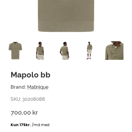
Mapolo bb
Brand:
Matinique
SKU: 30208088
700,00 kr