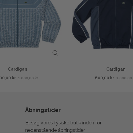
Cardigan
Cardigan
00,00 kr
600,00 kr
1.000,00 kr
1.000,00 
Åbningstider
Besøg vores fysiske butik inden for
nedenstående åbningstider