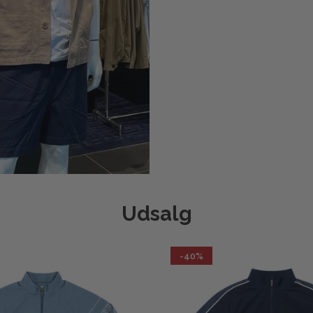
Udsalg
-40%