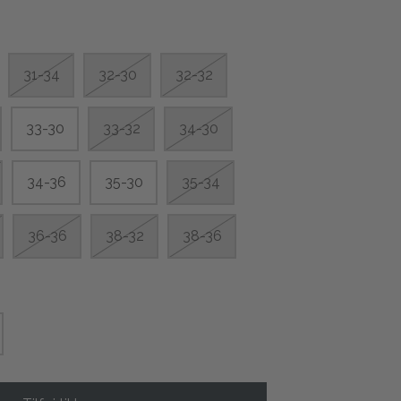
31-34
32-30
32-32
33-30
33-32
34-30
34-36
35-30
35-34
36-36
38-32
38-36