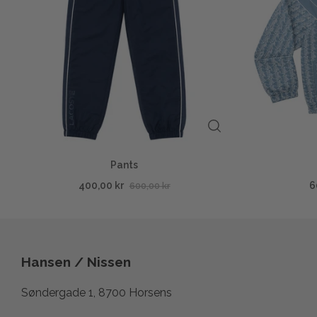
Pants
400,00 kr
6
600,00 kr
Hansen / Nissen
Søndergade 1, 8700 Horsens