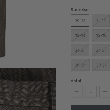
Størrelse
30-32
31-32
32-34
32-36
34-32
34-34
36-30
36-34
Antal