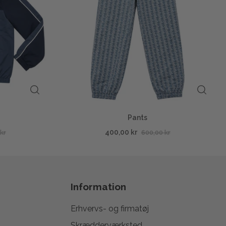
Pants
400,00 kr
kr
600,00 kr
Information
Erhvervs- og firmatøj
Skrædderværksted