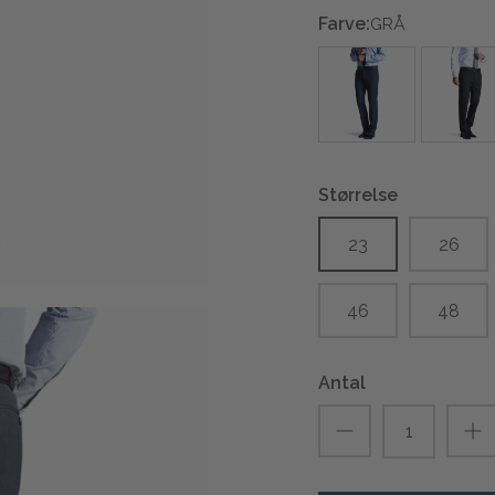
Farve:
GRÅ
Størrelse
23
26
46
48
Antal