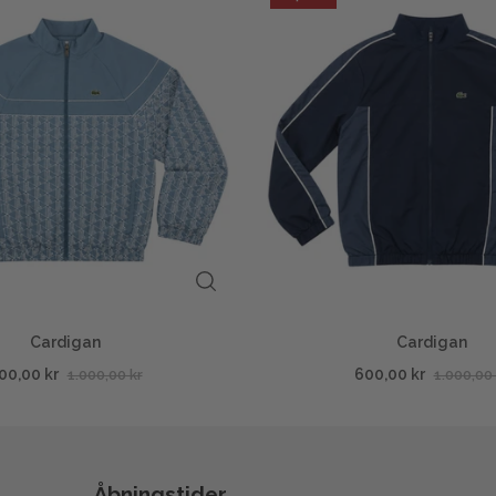
Cardigan
Cardigan
00,00 kr
600,00 kr
1.000,00 kr
1.000,00 
Åbningstider