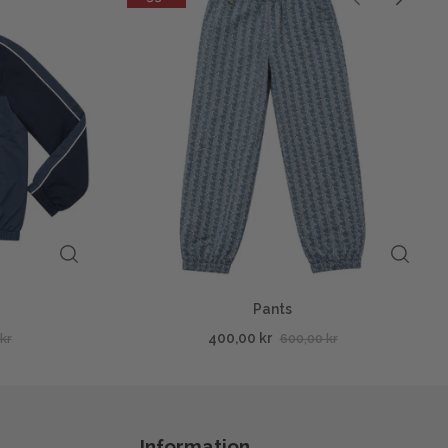
Pants
400,00 kr
kr
600,00 kr
Information