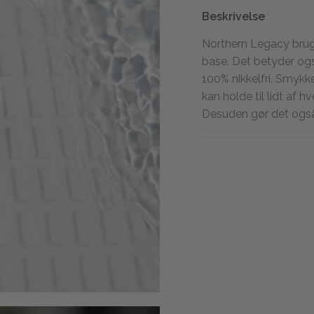
Beskrivelse
Northern Legacy bruge
base. Det betyder også
100% nikkelfri. Smykk
kan holde til lidt af 
Desuden gør det også, 