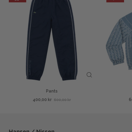
Pants
400,00 kr
6
600,00 kr
Hansen / Nissen