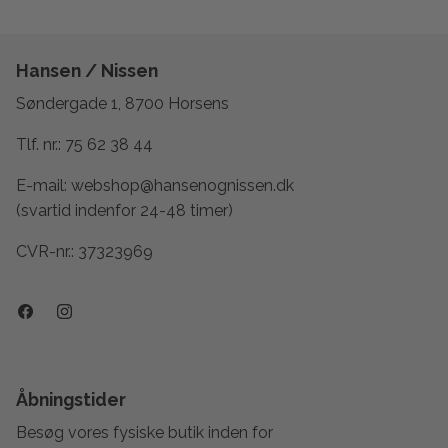
Hansen / Nissen
Søndergade 1, 8700 Horsens
Tlf. nr.:
75 62 38 44
E-mail:
webshop@hansenognissen.dk
(svartid indenfor 24-48 timer)
CVR-nr.: 37323969
Åbningstider
Besøg vores fysiske butik inden for