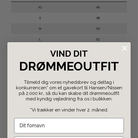
VIND DIT
DRØMMEOUTFIT
Tilmeld dig vores nyhedsbrev og deltag i
konkurrencen* om et gavekort til Hansen/Nissen
på 2.000 kr., så du kan skabe dit drømmeoutfit
med kyndig vejledning fra os i butikken.
*Vi trækker en vinder hver 2. måned.
Gratis Retur
Både i butikken og
online
.