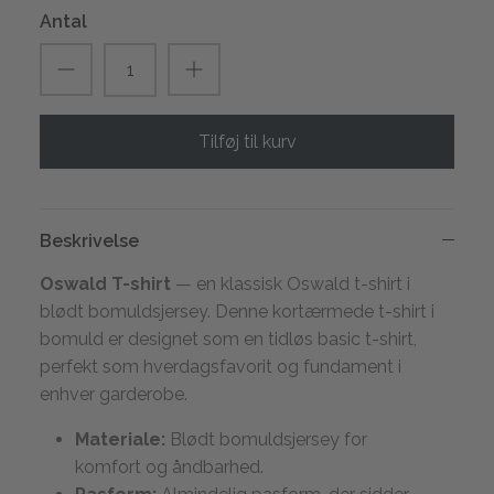
Antal
Tilføj til kurv
Beskrivelse
Oswald T-shirt
— en klassisk Oswald t-shirt i
blødt bomuldsjersey. Denne kortærmede t-shirt i
bomuld er designet som en tidløs basic t-shirt,
perfekt som hverdagsfavorit og fundament i
enhver garderobe.
Materiale:
Blødt bomuldsjersey for
komfort og åndbarhed.