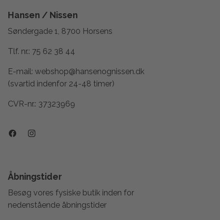
Hansen / Nissen
Søndergade 1, 8700 Horsens
Tlf. nr.:
75 62 38 44
E-mail:
webshop@hansenognissen.dk
(svartid indenfor 24-48 timer)
CVR-nr.: 37323969
Åbningstider
Besøg vores fysiske butik inden for
nedenstående åbningstider