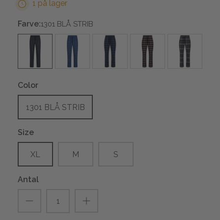
1 på lager
Farve:
1301 BLÅ STRIB
Color
1301 BLÅ STRIB
Size
XL
M
S
Antal