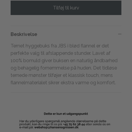
Tilføj til kurv
Beskrivelse
Ternet hyggebuks fra JBS i blød flannel er det
perfekte valg til afslappende stunder. Lavet af
100% bomuld giver buksen en naturlig åndbarhed
og behagelig fornemmelse på huden. Det tidløse
ternede mønster tilføjer et klassisk touch, mens
flannelmaterialet sikrer ekstra varme og komfort.