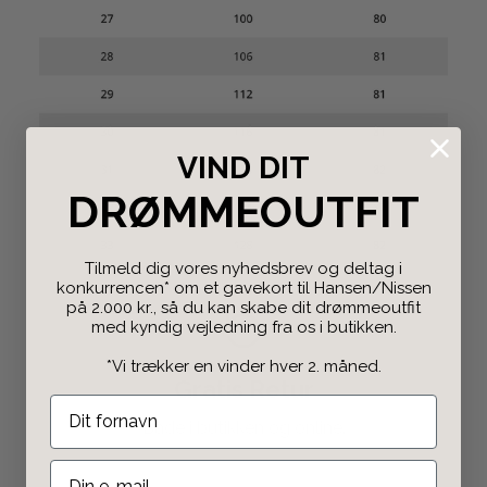
VIND DIT
DRØMMEOUTFIT
Tilmeld dig vores nyhedsbrev og deltag i
konkurrencen* om et gavekort til Hansen/Nissen
på 2.000 kr., så du kan skabe dit drømmeoutfit
med kyndig vejledning fra os i butikken.
*Vi trækker en vinder hver 2. måned.
Gratis Retur
Både i butikken og
online
.