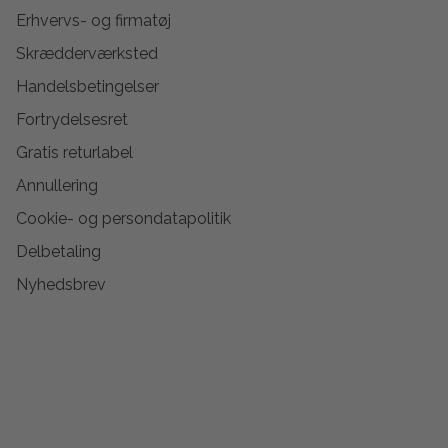
Erhvervs- og firmatøj
Skrædderværksted
Handelsbetingelser
Fortrydelsesret
Gratis returlabel
Annullering
Cookie- og persondatapolitik
Delbetaling
Nyhedsbrev