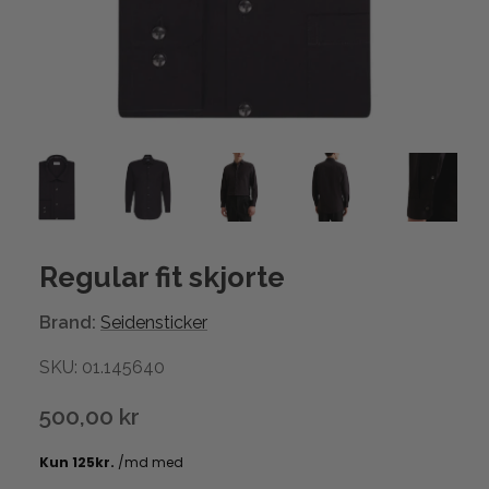
Regular fit skjorte
Brand:
Seidensticker
SKU: 01.145640
500,00 kr