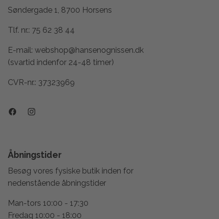
Søndergade 1, 8700 Horsens
Tlf. nr.:
75 62 38 44
E-mail:
webshop@hansenognissen.dk
(svartid indenfor 24-48 timer)
CVR-nr.: 37323969
Åbningstider
Besøg vores fysiske butik inden for
nedenstående åbningstider
Man-tors 10:00 - 17:30
Fredag 10:00 - 18:00