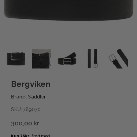
Bergviken
Brand:
Saddler
SKU: 789070
300,00 kr