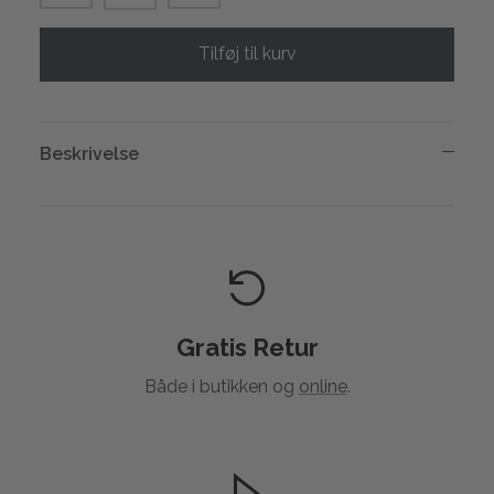
Tilføj til kurv
Beskrivelse
Gratis Retur
Både i butikken og
online
.