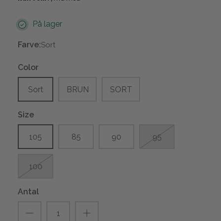
På lager
Farve:
Sort
Color
Sort
BRUN
SORT
Size
105
85
90
95
100
Antal