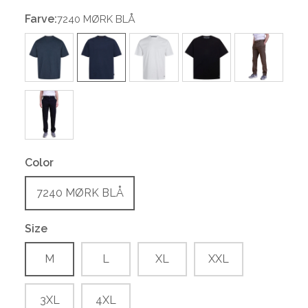
Farve:
7240 MØRK BLÅ
Color
7240 MØRK BLÅ
Size
M
L
XL
XXL
3XL
4XL