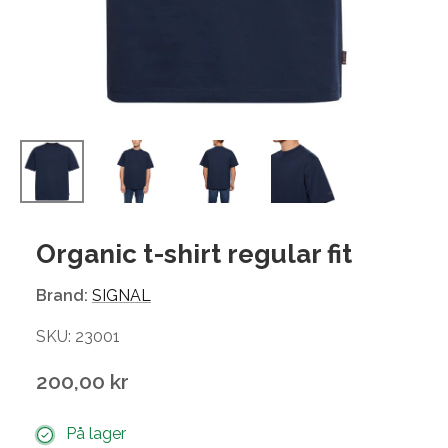
Organic t-shirt regular fit
Brand:
SIGNAL
SKU: 23001
200,00 kr
På lager