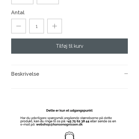
Antal
Tilføj til kurv
Beskrivelse