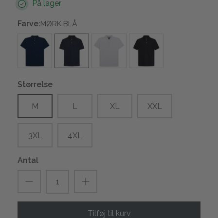
På lager
Farve:
MØRK BLÅ
Størrelse
M
L
XL
XXL
3XL
4XL
Antal
Tilføj til kurv