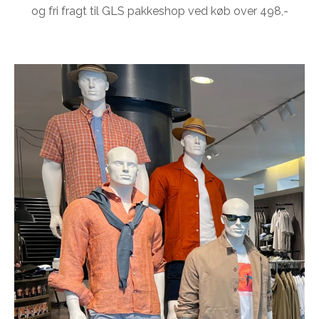
og fri fragt til GLS pakkeshop ved køb over 498,-