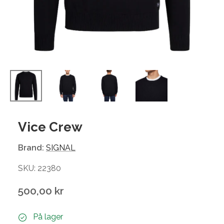
Vice Crew
Brand:
SIGNAL
SKU: 22380
500,00 kr
På lager