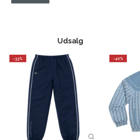
Udsalg
-33%
-40%