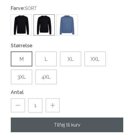
Farve:
SORT
Størrelse
M
L
XL
XXL
3XL
4XL
Antal
Tilføj til kurv