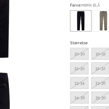
Farve:
MØRK BLÅ
Størrelse
30-30
30-32
32-30
32-32
33-34
33-36
34-36
35-30