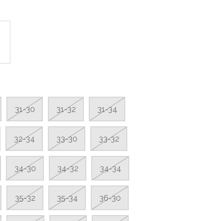
31-30
31-32
31-34
32-34
33-30
33-32
34-30
34-32
34-34
35-32
35-34
36-30