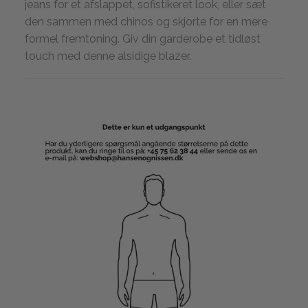
jeans for et afslappet, sofistikeret look, eller sæt
den sammen med chinos og skjorte for en mere
formel fremtoning. Giv din garderobe et tidløst
touch med denne alsidige blazer.