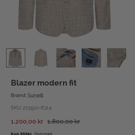
Blazer modern fit
Brand:
Sunwill
SKU: 223910-8314
1.200,00 kr
1.800,00 kr