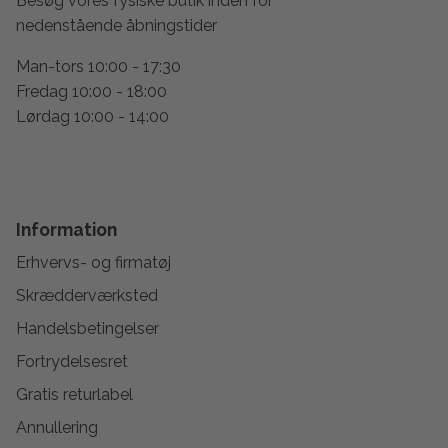
Besøg vores fysiske butik inden for
nedenstående åbningstider
Man-tors 10:00 - 17:30
Fredag 10:00 - 18:00
Lørdag 10:00 - 14:00
Information
Erhvervs- og firmatøj
Skrædderværksted
Handelsbetingelser
Fortrydelsesret
Gratis returlabel
Annullering