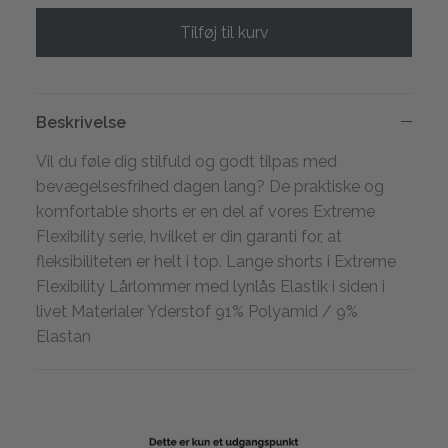
Tilføj til kurv
Beskrivelse
Vil du føle dig stilfuld og godt tilpas med
bevægelsesfrihed dagen lang? De praktiske og
komfortable shorts er en del af vores Extreme
Flexibility serie, hvilket er din garanti for, at
fleksibiliteten er helt i top. Lange shorts i Extreme
Flexibility Lårlommer med lynlås Elastik i siden i
livet Materialer Yderstof 91% Polyamid / 9%
Elastan