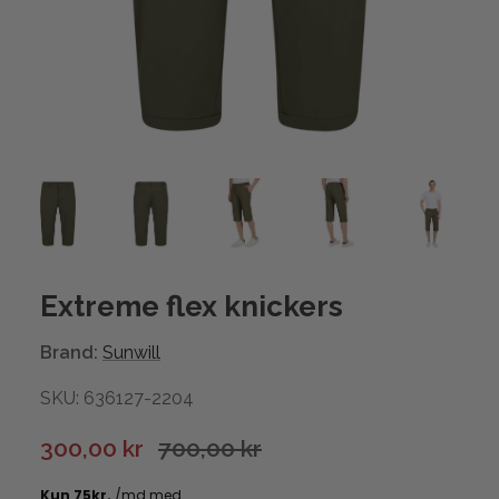
Extreme flex knickers
Brand:
Sunwill
SKU: 636127-2204
300,00 kr
700,00 kr