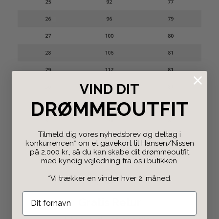
VIND DIT
DRØMMEOUTFIT
Tilmeld dig vores nyhedsbrev og deltag i
konkurrencen* om et gavekort til Hansen/Nissen
på 2.000 kr., så du kan skabe dit drømmeoutfit
med kyndig vejledning fra os i butikken.
*Vi trækker en vinder hver 2. måned.
Gratis Retur