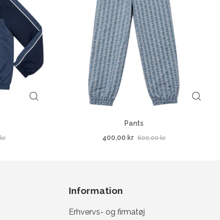
Pants
400,00 kr
kr
600,00 kr
Information
Erhvervs- og firmatøj