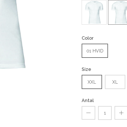
Color
01 HVID
Size
XXL
XL
Antal