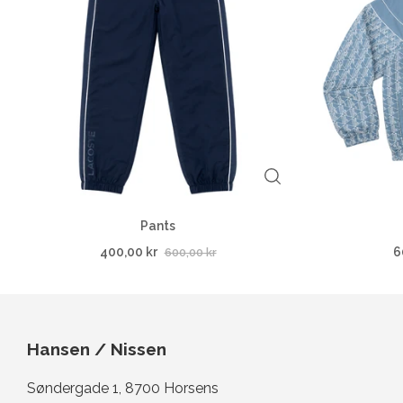
Pants
400,00 kr
6
600,00 kr
Hansen / Nissen
Søndergade 1, 8700 Horsens