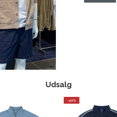
Udsalg
-40%