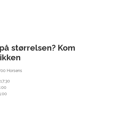
 på størrelsen? Kom
ikken
700 Horsens
 17:30
8:00
4:00