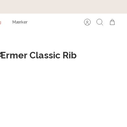
g
Mærker
Konto
Søg
Kurv
Ærmer Classic Rib