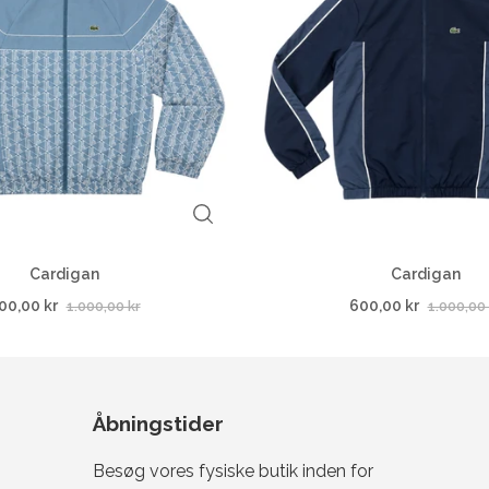
Cardigan
Cardigan
00,00 kr
600,00 kr
1.000,00 kr
1.000,00 
Åbningstider
Besøg vores fysiske butik inden for