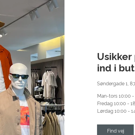
Usikker
ind i
but
Søndergade 1, 8
Man-tors 10:00 -
Fredag 10:00 - 1
Lørdag 10:00 - 1
Find vej