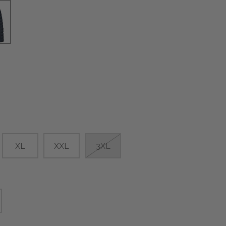
XL
XXL
3XL