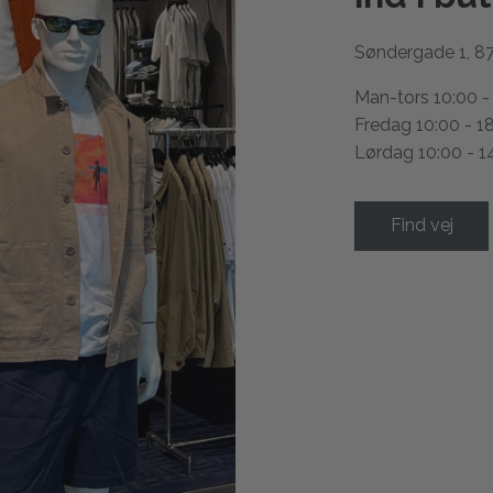
Søndergade 1, 8
Man-tors 10:00 -
Fredag 10:00 - 1
Lørdag 10:00 - 1
Find vej