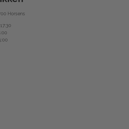
700 Horsens
 17:30
8:00
4:00