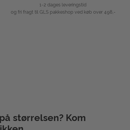
1-2 dages leveringstid
og fri fragt til GLS pakkeshop ved køb over 498,-
 på størrelsen? Kom
ikken