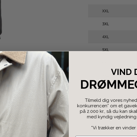
VIND 
DRØMME
Tilmeld dig vores nyhed
konkurrencen* om et gaveko
på 2.000 kr., så du kan sk
med kyndig vejledning f
*Vi trækker en vinder