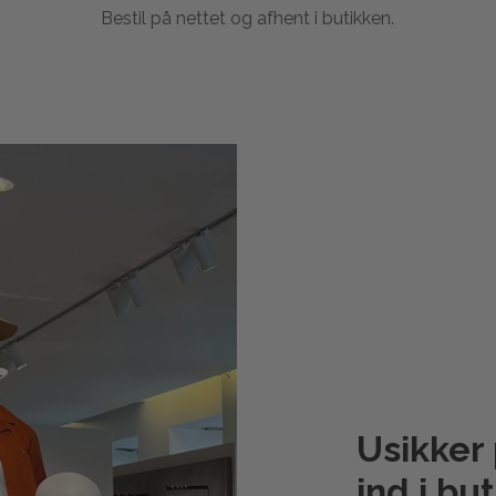
Bestil på nettet og afhent i butikken.
Usikker
ind i
but