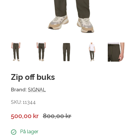
Zip off buks
Brand:
SIGNAL
SKU: 11344
500,00 kr
800,00 kr
På lager