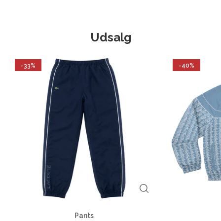
Udsalg
-33%
-40%
Pants