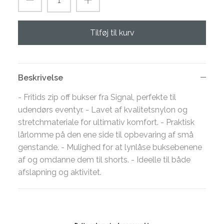
Tilføj til kurv
Beskrivelse
- Fritids zip off bukser fra Signal, perfekte til
udendørs eventyr. - Lavet af kvalitetsnylon og
stretchmateriale for ultimativ komfort. - Praktisk
lårlomme på den ene side til opbevaring af små
genstande. - Mulighed for at lynlåse buksebenene
af og omdanne dem til shorts. - Ideelle til både
afslapning og aktivitet.