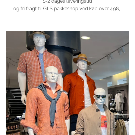
1-2 dages leveringstid
og fri fragt til GLS pakkeshop ved køb over 498,-