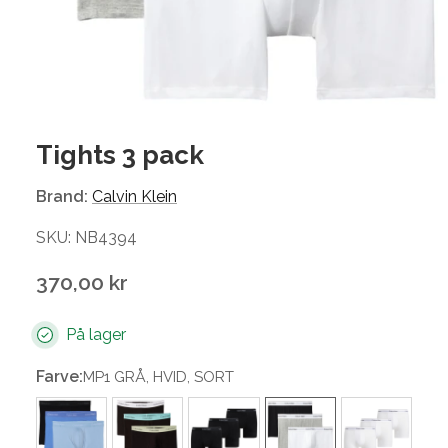
Tights 3 pack
Brand:
Calvin Klein
SKU: NB4394
370,00 kr
På lager
Farve:
MP1 GRÅ, HVID, SORT