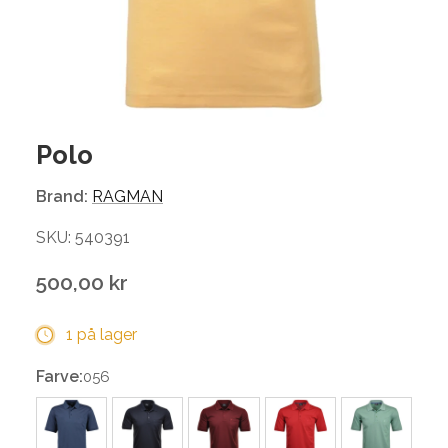
Polo
Brand:
RAGMAN
SKU: 540391
500,00 kr
1 på lager
Farve:
056