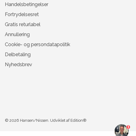
Handelsbetingelser
Fortrydelsesret
Gratis returlabel
Annullering
Cookie- og persondatapolitik
Delbetaling
Nyhedsbrev
© 2026
Hansen/Nissen
.
Udviklet af Edition®
1