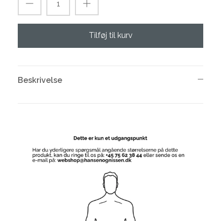
Tilføj til kurv
Beskrivelse