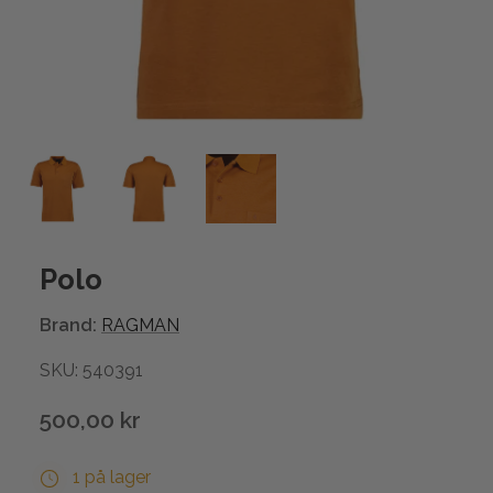
Polo
Brand:
RAGMAN
SKU: 540391
500,00 kr
1 på lager