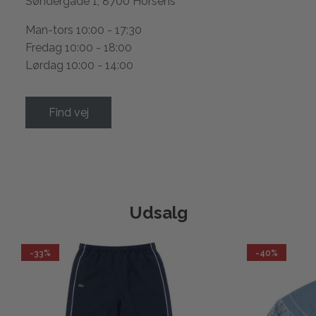
Søndergade 1, 8700 Horsens
Man-tors 10:00 - 17:30
Fredag 10:00 - 18:00
Lørdag 10:00 - 14:00
Find vej
Udsalg
-33%
-40%