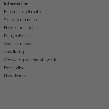
Information
Erhvervs- og firmatøj
Skrædderværksted
Handelsbetingelser
Fortrydelsesret
Gratis returlabel
Annullering
Cookie- og persondatapolitik
Delbetaling
Nyhedsbrev